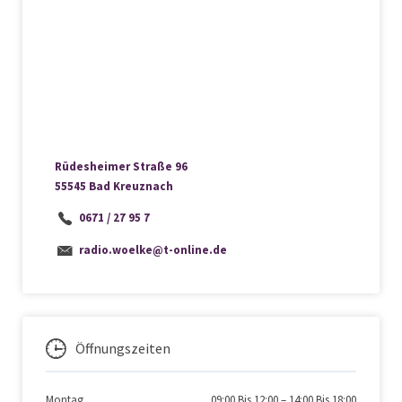
Rüdesheimer Straße 96
55545 Bad Kreuznach
0671 / 27 95 7
radio.woelke@t-online.de
Öffnungszeiten
Montag
09:00 Bis 12:00
–
14:00 Bis 18:00