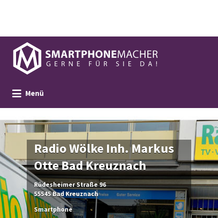
Suchen
nach:
Menü
Radio Wölke Inh. Markus
Otte Bad Kreuznach
Rüdesheimer Straße 96
55545 Bad Kreuznach
Smartphone