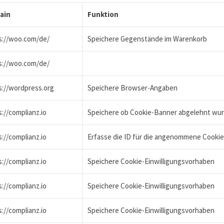
ain
Funktion
s://woo.com/de/
Speichere Gegenstände im Warenkorb
s://woo.com/de/
s://wordpress.org
Speichere Browser-Angaben
://complianz.io
Speichere ob Cookie-Banner abgelehnt wu
://complianz.io
Erfasse die ID für die angenommene Cookie-
://complianz.io
Speichere Cookie-Einwilligungsvorhaben
://complianz.io
Speichere Cookie-Einwilligungsvorhaben
://complianz.io
Speichere Cookie-Einwilligungsvorhaben