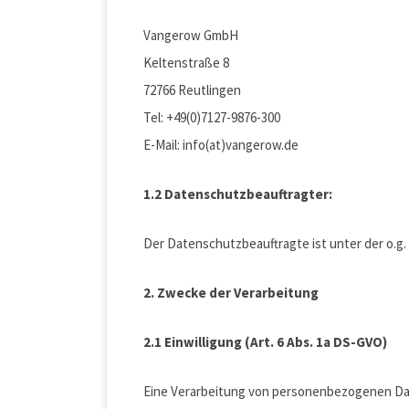
Vangerow GmbH
Keltenstraße 8
72766 Reutlingen
Tel: +49(0)7127-9876-300
E-Mail: info(at)vangerow.de
1.2 Datenschutzbeauftragter:
Der Datenschutzbeauftragte ist unter der o.g
2. Zwecke der Verarbeitung
2.1 Einwilligung (Art. 6 Abs. 1a DS-GVO)
Eine Verarbeitung von personenbezogenen Date