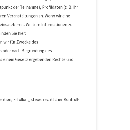
punkt der Teilnahme), Profildaten (z. B. Ihr
eren Veranstaltungen an. Wenn wir eine
 einsatzbereit. Weitere Informationen zu
nden Sie hier:
en wir für Zwecke des
es oder nach Begründung des
aus einem Gesetz ergebenden Rechte und
tion, Erfüllung steuerrechtlicher Kontroll-