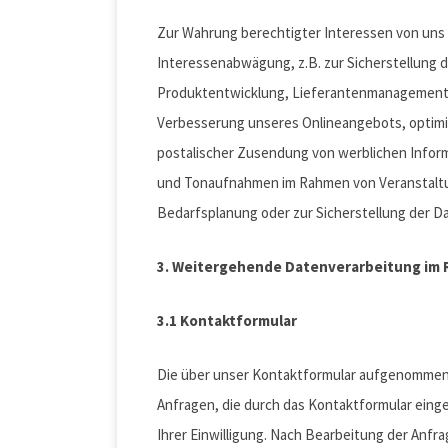
Zur Wahrung berechtigter Interessen von uns 
Interessenabwägung, z.B. zur Sicherstellung d
Produktentwicklung, Lieferantenmanagement 
Verbesserung unseres Onlineangebots, opti
postalischer Zusendung von werblichen Inform
und Tonaufnahmen im Rahmen von Veranstaltun
Bedarfsplanung oder zur Sicherstellung der Da
3. Weitergehende Datenverarbeitung im
3.1 Kontaktformular
Die über unser Kontaktformular aufgenommene
Anfragen, die durch das Kontaktformular eing
Ihrer Einwilligung. Nach Bearbeitung der Anf