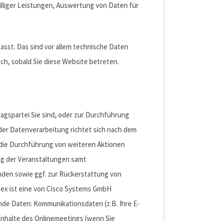
lliger Leistungen, Auswertung von Daten für
sst. Das sind vor allem technische Daten
ch, sobald Sie diese Website betreten.
ragspartei Sie sind, oder zur Durchführung
der Datenverarbeitung richtet sich nach dem
 die Durchführung von weiteren Aktionen
ng der Veranstaltungen samt
nden sowie ggf. zur Rückerstattung von
bex ist eine von Cisco Systems GmbH
nde Daten: Kommunikationsdaten (z.B. Ihre E-
Inhalte des Onlinemeetings (wenn Sie