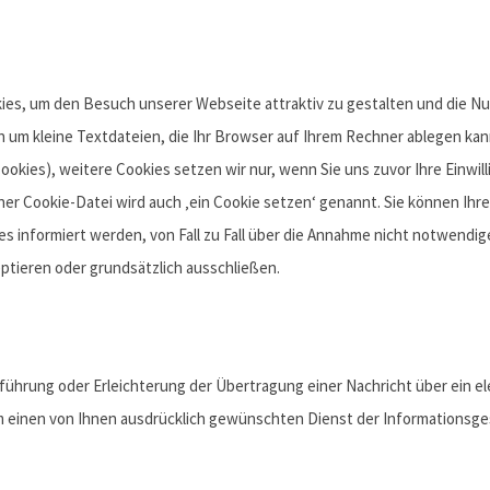
ies, um den Besuch unserer Webseite attraktiv zu gestalten und die N
h um kleine Textdateien, die Ihr Browser auf Ihrem Rechner ablegen kann
kies), weitere Cookies setzen wir nur, wenn Sie uns zuvor Ihre Einwill
ner Cookie-Datei wird auch ‚ein Cookie setzen‘ genannt. Sie können Ih
ies informiert werden, von Fall zu Fall über die Annahme nicht notwend
ptieren oder grundsätzlich ausschließen.
ührung oder Erleichterung der Übertragung einer Nachricht über ein e
einen von Ihnen ausdrücklich gewünschten Dienst der Informationsgese