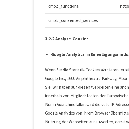
cmplz_functional
https
cmplz_consented_services
3.2.2 Analyse-Cookies
Google Analytics im Einwilligungsmodu
Wenn Sie die Statistik-Cookies aktivieren, ert
Google Inc., 1600 Amphitheatre Parkway, Mount
Sie. Wir haben auf diesen Webseiten eine anon
innerhalb von Mitgliedstaaten der Europäisch
Nur in Ausnahmefällen wird die volle IP-Adres
Google Analytics von Ihrem Browser übermitte
Nutzung der Webseiten auszuwerten, damit wi