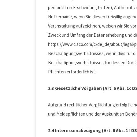
persönlich in Erscheinung treten), Authentifizi
Nutzername, wenn Sie diesen freiwillig angebe
Veranstaltung aufzeichnen, weisen wir Sie vor
Zweck und Umfang der Datenerhebung und der 
https://www.cisco.com/c/de_de/about/legal/pr
Beschäftigungsverhältnisses, wenn dies für 
Beschäftigungsverhältnisses für dessen Durc
Pflichten erforderlich ist.
2.3 Gesetzliche Vorgaben (Art. 6 Abs. 1c 
Aufgrund rechtlicher Verpflichtung erfolgt ei
und Meldepflichten und der Auskunft an Behö
2.4 Interessenabwägung (Art. 6 Abs. 1f D