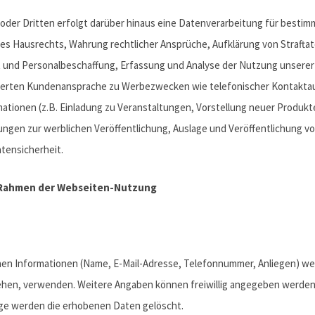
oder Dritten erfolgt darüber hinaus eine Datenverarbeitung für besti
es Hausrechts, Wahrung rechtlicher Ansprüche, Aufklärung von Straftate
und Personalbeschaffung, Erfassung und Analyse der Nutzung unserer
mierten Kundenansprache zu Werbezwecken wie telefonischer Kontakt
ationen (z.B. Einladung zu Veranstaltungen, Vorstellung neuer Produkte
gen zur werblichen Veröffentlichung, Auslage und Veröffentlichung vo
tensicherheit.
 Rahmen der Webseiten-Nutzung
n Informationen (Name, E-Mail-Adresse, Telefonnummer, Anliegen) wer
ehen, verwenden. Weitere Angaben können freiwillig angegeben werden, 
rage werden die erhobenen Daten gelöscht.