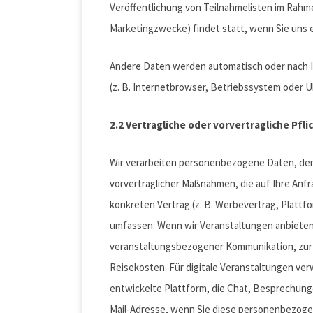
Veröffentlichung von Teilnahmelisten im Rahm
Marketingzwecke) findet statt, wenn Sie uns ei
Andere Daten werden automatisch oder nach Ih
(z. B. Internetbrowser, Betriebssystem oder U
2.2 Vertragliche oder vorvertragliche Pfli
Wir verarbeiten personenbezogene Daten, deren
vorvertraglicher Maßnahmen, die auf Ihre Anf
konkreten Vertrag (z. B. Werbevertrag, Plat
umfassen. Wenn wir Veranstaltungen anbieten,
veranstaltungsbezogener Kommunikation, zur U
Reisekosten. Für digitale Veranstaltungen ve
entwickelte Plattform, die Chat, Besprechung
Mail-Adresse, wenn Sie diese personenbezogen