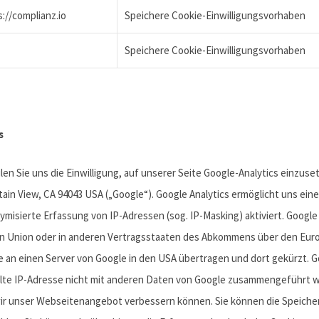
://complianz.io
Speichere Cookie-Einwilligungsvorhaben
Speichere Cookie-Einwilligungsvorhaben
s
eilen Sie uns die Einwilligung, auf unserer Seite Google-Analytics einzu
ain View, CA 94043 USA („Google“). Google Analytics ermöglicht uns ei
ymisierte Erfassung von IP-Adressen (sog. IP-Masking) aktiviert. Google
en Union oder in anderen Vertragsstaaten des Abkommens über den Euro
se an einen Server von Google in den USA übertragen und dort gekürzt. 
lte IP-Adresse nicht mit anderen Daten von Google zusammengeführt wir
r unser Webseitenangebot verbessern können. Sie können die Speiche