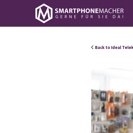
Suchen
nach:
Back to Ideal Tel
726_Ideal_Portrait_Neu