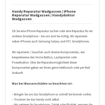
Handy Reparatur Wadgassen / iPhone
Reparatur Wadgassen / Handydoktor
Wadgassen
Ob Sie eine iPhone Reparatur suchen oder eine Reparatur für ein
anderes Smartphone – bei uns sind Sie richtig. Wir reparieren
neben iPhones auch Samsung Galaxy und HTC Smartphones.
Wir reparieren / tauschen auch diverse Komponenten, wie
beispielsweise den Home Button, Lautsprecher oder
Powerbutton. Über die Reparaturmöglichkeit dieser
Komponenten geben wir Ihnen gerne telefonisch oder per Mail
Auskunft.
Was bei Wasserschäden zu beachten ist:
– Bringen Sie uns das Smartphone so schnell Sie können vorbei.
– Trocknen Sie das Handy nicht selbst.
– Wir zerlegen Ihr Smartphone, Tablet oder Phablet, reinigen die