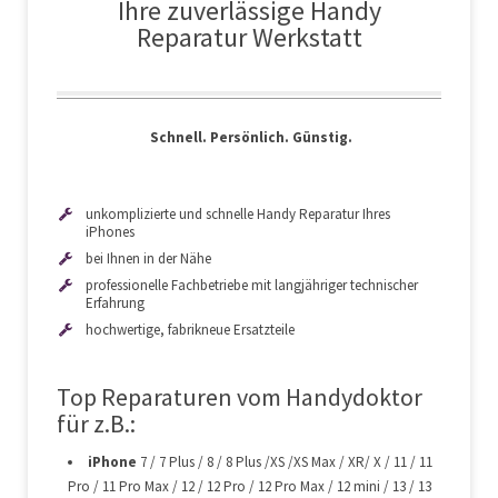
Ihre zuverlässige Handy
Reparatur Werkstatt
Schnell. Persönlich. Günstig.
unkomplizierte und schnelle Handy Reparatur Ihres
iPhones
bei Ihnen in der Nähe
professionelle Fachbetriebe mit langjähriger technischer
Erfahrung
hochwertige, fabrikneue Ersatzteile
Top Reparaturen vom Handydoktor
für z.B.:
iPhone
7 / 7 Plus / 8 / 8 Plus /XS /XS Max / XR/ X / 11 / 11
Pro / 11 Pro Max / 12 / 12 Pro / 12 Pro Max / 12 mini / 13 / 13