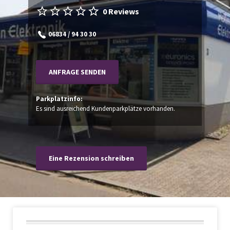
0 Reviews
06834 / 94 30 30
ANFRAGE SENDEN
Parkplatzinfo:
Es sind ausreichend Kundenparkplätze vorhanden.
Eine Rezension schreiben