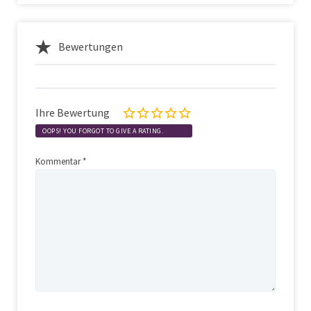
Bewertungen
Ihre Bewertung
OOPS! YOU FORGOT TO GIVE A RATING.
Kommentar
*