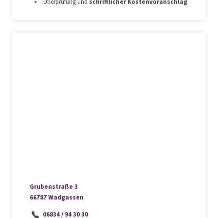
Überprüfung und
schriftlicher Kostenvoranschlag
Grubenstraße 3
66787 Wadgassen
06834 / 94 30 30