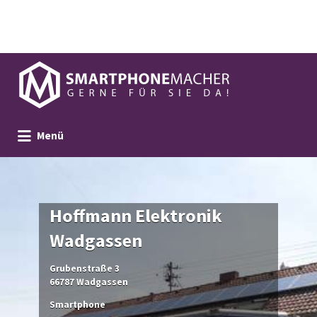
Suchen
nach:
Menü
Hoffmann Elektronik
Wadgassen
Grubenstraße 3
66787 Wadgassen
Smartphone