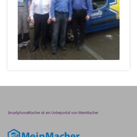
SmartphoneMacher ist ein Unterportal von MeinMacher