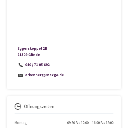
Eggerskoppel 2B
21509 Glinde
040 / 71 05 692
arkenberg@nexgo.de
Öffnungszeiten
Montag
09:30 Bis 12:00
–
16:00 Bis 18:00