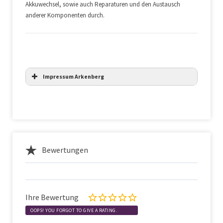
Akkuwechsel, sowie auch Reparaturen und den Austausch
anderer Komponenten durch.
Impressum Arkenberg
Bewertungen
Ihre Bewertung
OOPS! YOU FORGOT TO GIVE A RATING.