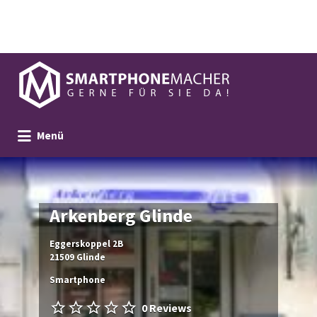
Suchen
nach:
Menü
Arkenberg Glinde
Eggerskoppel 2B
21509 Glinde
Smartphone
0 Reviews