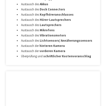
Austausch des
Akkus
Austausch des
Dock Connectors
Austausch des
Kopfhöreranschlusses
Austausch des
Hörer-Lautsprechers
Austausch des
Lautsprechers
Austausch des
Mikrofons
Austausch des
Vibrationsmotors
Austausch des
Lichtsensors/ Annäherungssensors
Austausch der
hinteren Kamera
Austausch der
vorderen Kamera
Überprüfung und
schriftlicher Kostenvoranschlag