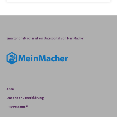
SmartphoneMacher ist ein Unterportal von MeinMacher
AGBs
Datenschutzerklärung
Impressum↗