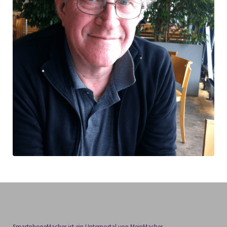
SmartphoneMacher ist ein Unterportal von MeinMacher