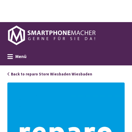
Suchen
nach:
Menü
Back to reparo Store Wiesbaden Wiesbaden
106997_Reparo_Portrait